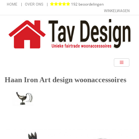
192 beoordelingen
HOME
OVER ONS
WINKELWAGEN
categorieën
Haan Iron Art design woonaccessoires