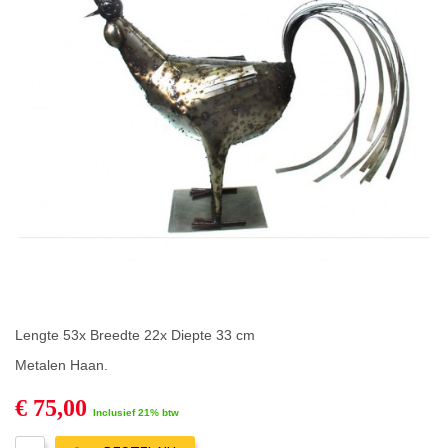
Lengte 53x Breedte 22x Diepte 33 cm
Metalen Haan.
€ 75,00
Inclusief 21% btw