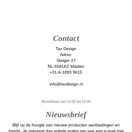
Contact
Tav Design
Adres:
Steiger 27
NL-6581KZ Malden
+31-6-1893 9615
info@tavdesign.nl
Bereikbaar van 10:00 tot 16:00
Nieuwsbrief
Blijf op de hoogte van nieuwe producten aanbiedingen en
trends. Je ontvangt dan enkele malen per jaar een e-mail met