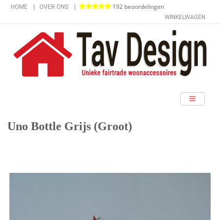
192 beoordelingen
HOME
OVER ONS
WINKELWAGEN
categorieën
Uno Bottle Grijs (Groot)