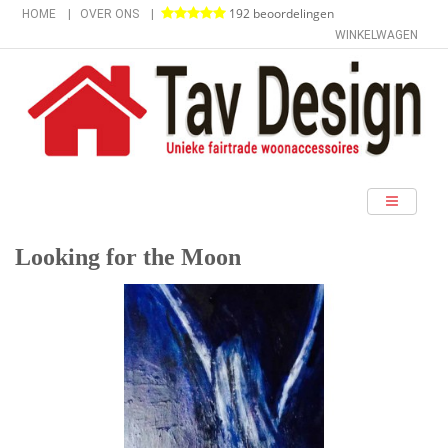
192 beoordelingen
HOME
OVER ONS
WINKELWAGEN
categorieën
Looking for the Moon