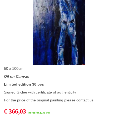
50 x 100cm
Oil on Canvas
Limited edition 30 pcs
Signed Giclée with certificate of authenticity
For the price of the original painting please contact us.
€ 366,03
Inclusief 21% btw