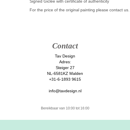
Signed Giclée with certificate of authenticity
For the price of the original painting please contact us.
Contact
Tav Design
Adres:
Steiger 27
NL-6581KZ Malden
+31-6-1893 9615
info@tavdesign.nl
Bereikbaar van 10:00 tot 16:00