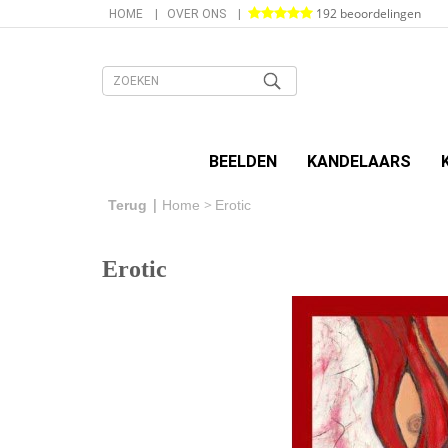
192 beoordelingen
HOME
OVER ONS
BEELDEN
KANDELAARS
Terug
Home
Erotic
Erotic