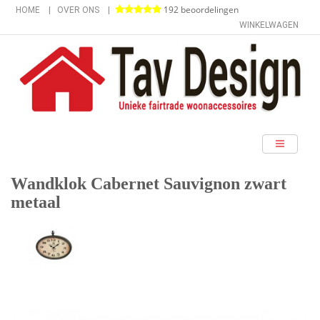
192 beoordelingen
HOME
OVER ONS
WINKELWAGEN
categorieën
Wandklok Cabernet Sauvignon zwart
metaal