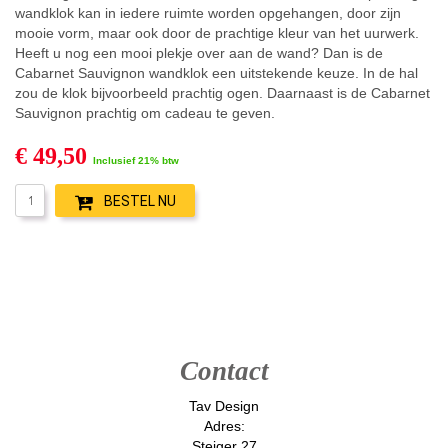
wandklok kan in iedere ruimte worden opgehangen, door zijn
mooie vorm, maar ook door de prachtige kleur van het uurwerk.
Heeft u nog een mooi plekje over aan de wand? Dan is de
Cabarnet Sauvignon wandklok een uitstekende keuze. In de hal
zou de klok bijvoorbeeld prachtig ogen. Daarnaast is de Cabarnet
Sauvignon prachtig om cadeau te geven.
€ 49,50
Inclusief 21% btw
BESTEL NU
Contact
Tav Design
Adres:
Steiger 27