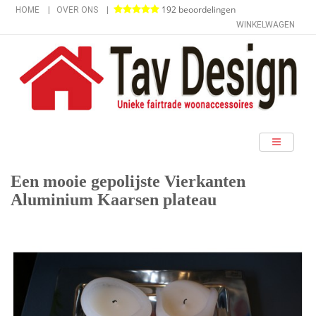
192 beoordelingen
HOME
OVER ONS
WINKELWAGEN
categorieën
Een mooie gepolijste Vierkanten
Aluminium Kaarsen plateau