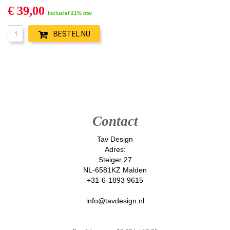
€ 39,00
Inclusief 21% btw
BESTEL NU
Contact
Tav Design
Adres:
Steiger 27
NL-6581KZ Malden
+31-6-1893 9615
info@tavdesign.nl