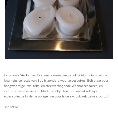
Een mooie Vierkanten Kaarsen plateau van gepolijst Aluminium, uit de
kwaliteits collectie van Bob bijzondere woonaccessoires. Bob staat voor
hoogwaardige kwaliteits, en sfeerverhogende Woonaccessoires, en
interieur- accessoires en Moderne objecten. Bob ontwikkelt zijn
eigencollectie in kleine oplage hierdoor is de exclusiviteit gewaarborgd.
38×38CM