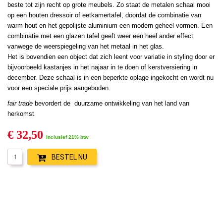
beste tot zijn recht op grote meubels. Zo staat de metalen schaal mooi
op een houten dressoir of eetkamertafel, doordat de combinatie van
warm hout en het gepolijste aluminium een
modern geheel vormen. Een
combinatie met een glazen tafel geeft weer een heel ander effect
vanwege de weerspiegeling van het metaal in het glas.
Het is bovendien een object dat zich leent voor variatie in styling door er
bijvoorbeeld
kastanjes in het najaar in te doen of kerstversiering in
december. Deze schaal is in een beperkte oplage ingekocht en wordt nu
voor een speciale prijs aangeboden.
fair trade
bevordert de duurzame ontwikkeling van het land van
herkomst
.
€ 32,50
Inclusief 21% btw
BESTEL NU