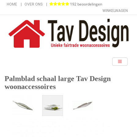
192 beoordelingen
HOME
OVER ONS
WINKELWAGEN
categorieën
Palmblad schaal large Tav Design
woonaccessoires