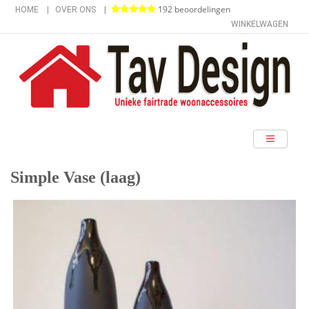
192 beoordelingen
HOME
OVER ONS
WINKELWAGEN
categorieën
Simple Vase (laag)