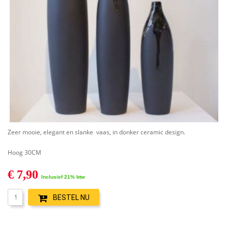
Zeer mooie, elegant en slanke vaas, in donker ceramic design.
Hoog 30CM
€ 7,90
Inclusief 21% btw
BESTEL NU