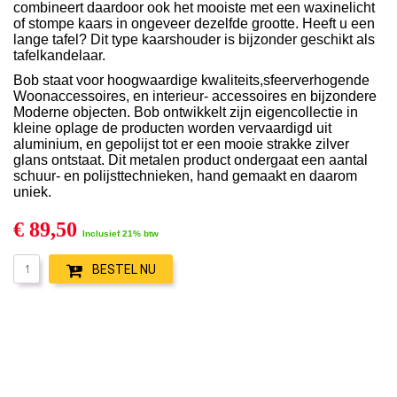
combineert daardoor ook het mooiste met een waxinelicht
of stompe kaars in ongeveer dezelfde grootte. Heeft u een
lange tafel? Dit type kaarshouder is bijzonder geschikt als
tafelkandelaar.
Bob staat voor hoogwaardige kwaliteits,sfeerverhogende
Woonaccessoires, en interieur- accessoires en bijzondere
Moderne objecten. Bob ontwikkelt zijn eigencollectie in
kleine oplage de producten worden vervaardigd uit
aluminium, en gepolijst tot er een mooie strakke zilver
glans ontstaat. Dit metalen product ondergaat een aantal
schuur- en polijsttechnieken, hand gemaakt en daarom
uniek.
€ 89,50
Inclusief 21% btw
BESTEL NU