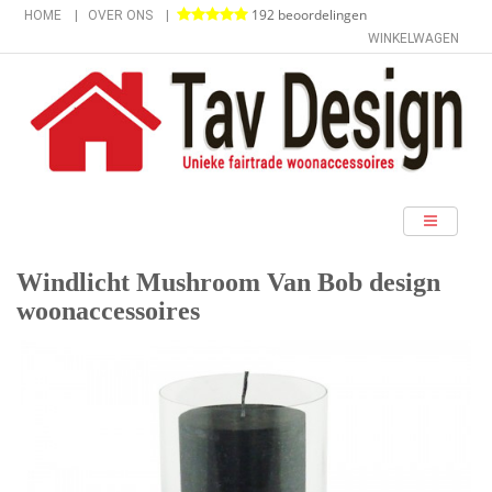
192 beoordelingen
HOME
OVER ONS
WINKELWAGEN
categorieën
Windlicht Mushroom Van Bob design
woonaccessoires